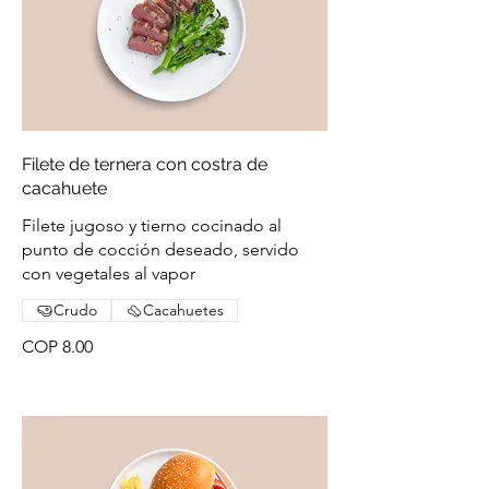
Filete de ternera con costra de
cacahuete
Filete jugoso y tierno cocinado al
punto de cocción deseado, servido
con vegetales al vapor
Crudo
Cacahuetes
COP 8.00