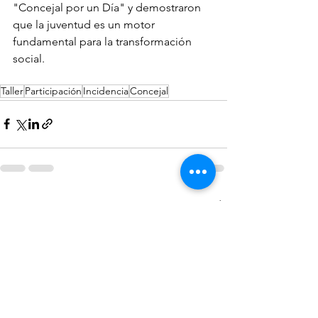
"Concejal por un Día" y demostraron 
que la juventud es un motor 
fundamental para la transformación 
social.
Taller
Participación
Incidencia
Concejal
Ver todo
Entradas recientes