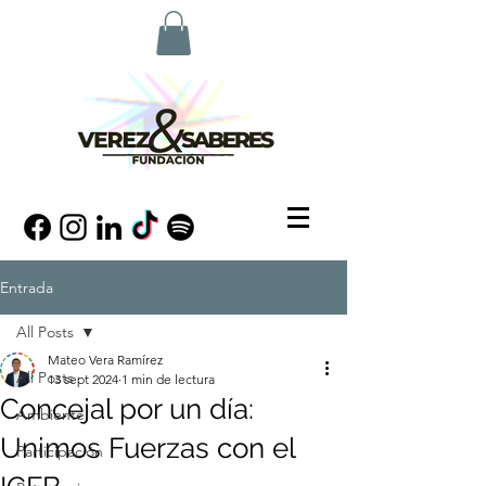
Entrada
All Posts
Mateo Vera Ramírez
All Posts
13 sept 2024
1 min de lectura
Concejal por un día:
Ambiente
Unimos Fuerzas con el
Participación