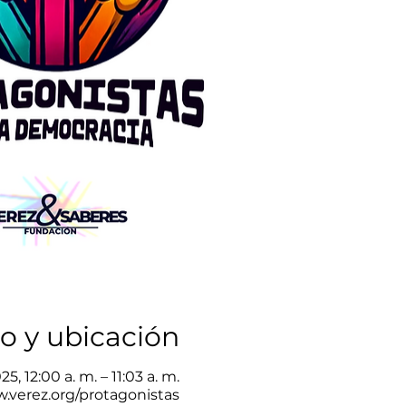
o y ubicación
, 12:00 a. m. – 11:03 a. m.
w.verez.org/protagonistas