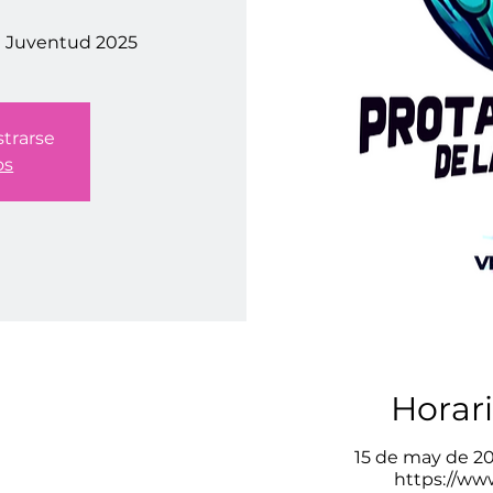
e Juventud 2025
strarse
os
Horari
15 de may de 2025
https://ww