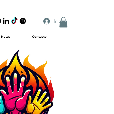
Iniciar sesión
z News
Contacto