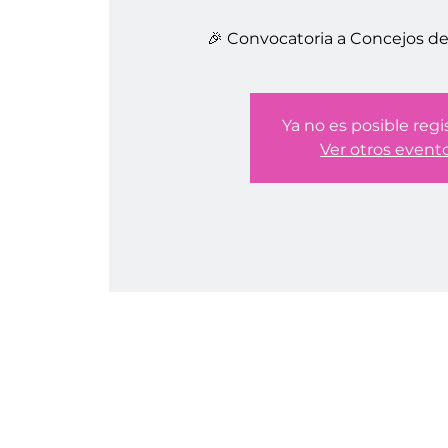
🎉 Convocatoria a Concejos d
Ya no es posible regi
Ver otros event