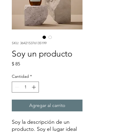
SKU: 364215376135199
Soy un producto
Precio
$ 85
Cantidad
*
Agregar al carrito
Soy la descripción de un 
producto. Soy el lugar ideal 